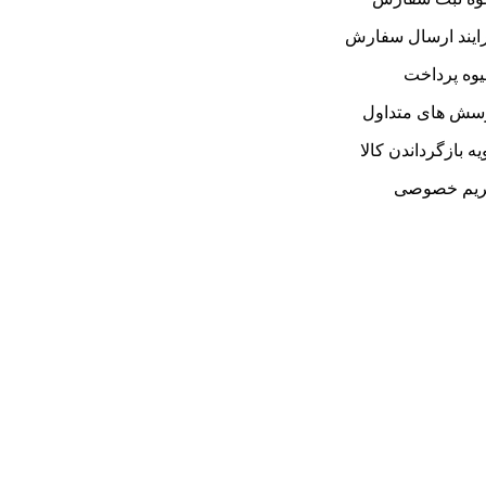
ایند ارسال سفارش
وه پرداخت
سش های متداول
یه بازگرداندن کالا
یم خصوصی