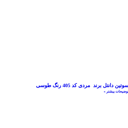
وتین دانتل برند مردی کد 405 رنگ طوسی
وضیحات بیشتر »