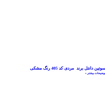
وتین دانتل برند مردی کد 405 رنگ مشکی
وضیحات بیشتر »