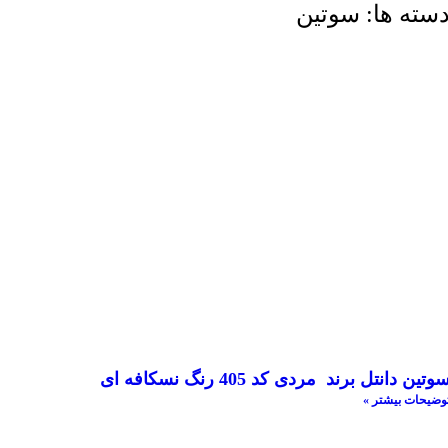
سته ها: سوتین
وتین دانتل برند مردی کد 405 رنگ نسکافه ای
وضیحات بیشتر »