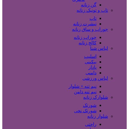
گن زنانه
تاپ و تونیک زنانه
تاپ
تیشرت زنانه
جوراب و ساق زنانه
جوراب زنانه
کالج زنانه
لباس شنا
اسلیپ
بیکینی
پادار
دامنی
لباس ورزشی
نیم تنه + شلوار
نیم تنه دامن
شلوارک زنانه
شورتک
شورتک نخی
شلوار زنانه
راحتی