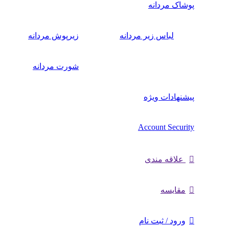
پوشاک مردانه
لباس زیر مردانه
زیرپوش مردانه
شورت مردانه
پیشنهادات ویژه
Account Security
علاقه مندی
مقايسه
ورود / ثبت نام