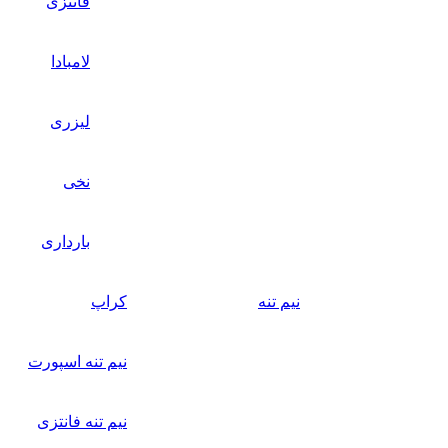
فانتزی
لامبادا
لیزری
نخی
بارداری
نیم تنه
کراپ
نیم تنه اسپورت
نیم تنه فانتزی