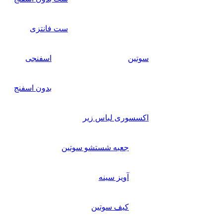
ست فانتزی
سوتین
اسفنجی
بدون اسفنج
اکسسوری لباس زیر
جعبه شستشو سوتین
آویز سینه
کیف سوتین