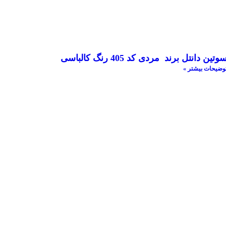
وتین دانتل برند مردی کد 405 رنگ کالباسی
وضیحات بیشتر »