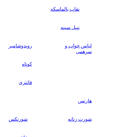
نقاب بالماسکه
نیپل سینه
لباس خواب و
روبدوشامبر
سرهمی
کوتاه
فانتزی
هارنس
شورت زنانه
شورتکس