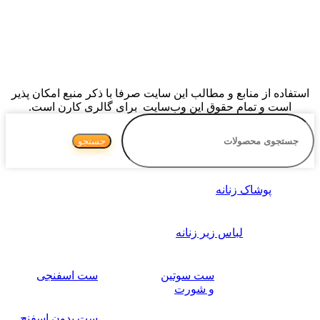
استفاده از منابع و مطالب این سایت صرفا با ذکر منبع امکان پذیر
است و تمام حقوق اين وب‌سايت برای گالری کارن است.
جستجو
پوشاک زنانه
لباس زیر زنانه
ست سوتین
ست اسفنجی
و شورت
ست بدون اسفنج